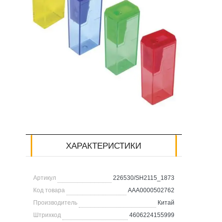
ХАРАКТЕРИСТИКИ
Артикул
226530/SH2115_1873
Код товара
AAA0000502762
Производитель
Китай
Штрихкод
4606224155999