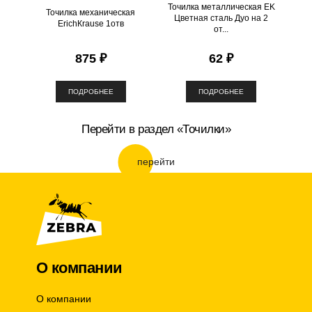
Точилка металлическая EK
Точилка механическая
Цветная сталь Дуо на 2
ЕrichКrause 1отв
от...
875 ₽
62 ₽
ПОДРОБНЕЕ
ПОДРОБНЕЕ
Перейти в раздел «Точилки»
перейти
О компании
О компании