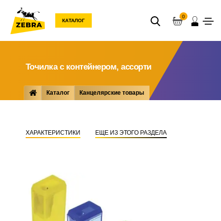
0
КАТАЛОГ
Точилка с контейнером, ассорти
Каталог
Канцелярские товары
Пишущие ... принадлежности
Точилки
Точилка с контейнером, ассорти
ХАРАКТЕРИСТИКИ
ЕЩЕ ИЗ ЭТОГО РАЗДЕЛА