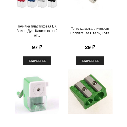
Точилка пластиковая ЕК
Точилка металлическая
Волна Дуо, Классика на 2
ErichKrause Сталь, 1отв.
от...
97 ₽
29 ₽
ПОДРОБНЕЕ
ПОДРОБНЕЕ