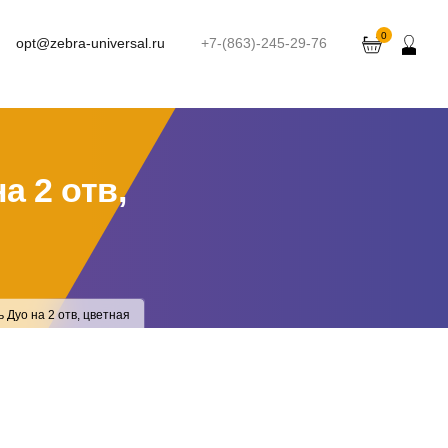
0
opt@zebra-universal.ru
+7-(863)-245-29-76
а 2 отв,
 Дуо на 2 отв, цветная