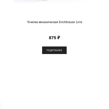
Точилка механическая ЕrichКrause 1отв
875 ₽
ПОДРОБНЕЕ