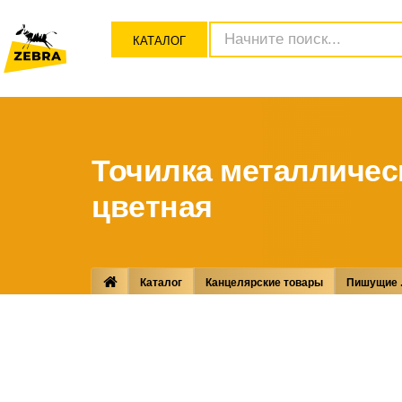
КАТАЛОГ
Точилка металлическ
цветная
Каталог
Канцелярские товары
Пишущие .