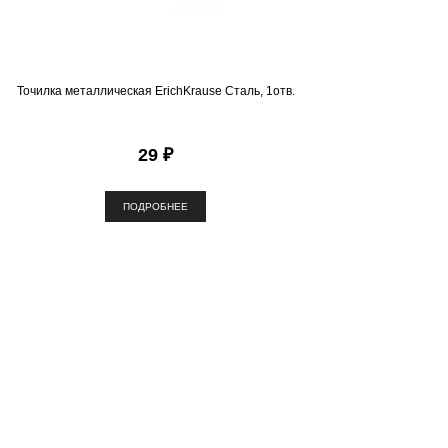
Точилка металлическая ErichKrause Сталь, 1отв.
29 ₽
ПОДРОБНЕЕ