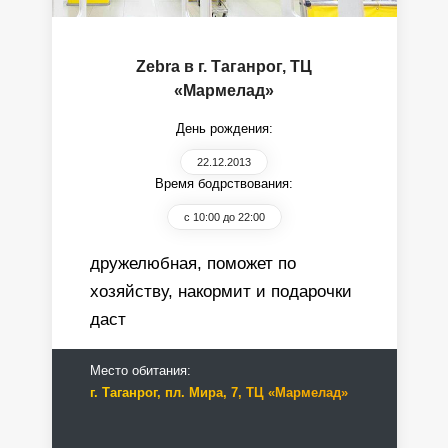
Zebra в г. Таганрог, ТЦ
«Мармелад»
День рождения:
22.12.2013
Время бодрствования:
с 10:00 до 22:00
дружелюбная, поможет по
хозяйству, накормит и подарочки
даст
Место обитания:
г. Таганрог, пл. Мира, 7, ТЦ «Мармелад»