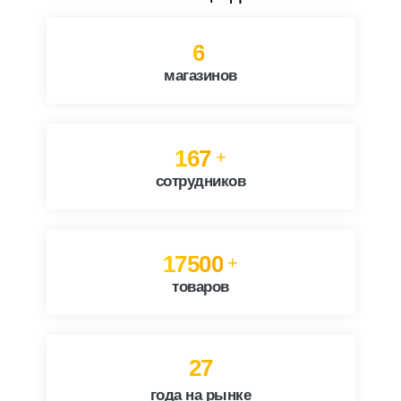
6
магазинов
211
+
сотрудников
22167
+
товаров
27
года на рынке