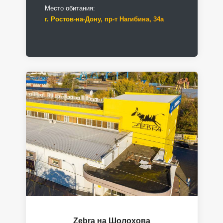
Место обитания:
г. Ростов-на-Дону, пр-т Нагибина, 34а
Zebra на Шолохова