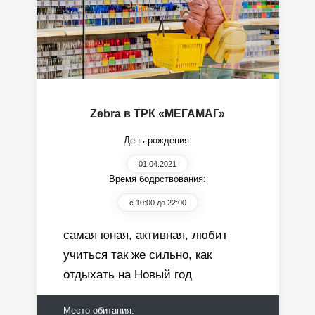
Zebra в ТРК «МЕГАМАГ»
День рождения:
01.04.2021
Время бодрствования:
с 10:00 до 22:00
самая юная, активная, любит
учиться так же сильно, как
отдыхать на Новый год
Место обитания: