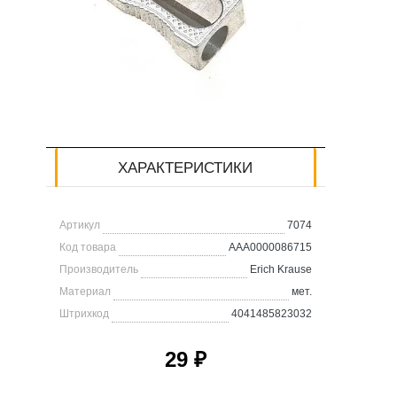
ХАРАКТЕРИСТИКИ
Артикул
7074
Код товара
AAA0000086715
Производитель
Erich Krause
Материал
мет.
Штрихкод
4041485823032
29 ₽