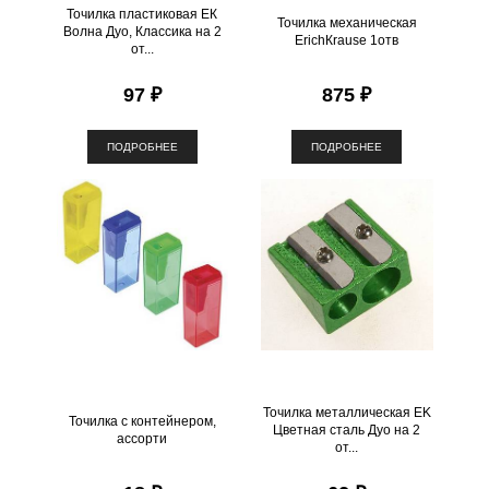
Точилка пластиковая ЕК
Точилка механическая
Волна Дуо, Классика на 2
ЕrichКrause 1отв
от...
97 ₽
875 ₽
ПОДРОБНЕЕ
ПОДРОБНЕЕ
Точилка металлическая EK
Точилка с контейнером,
Цветная сталь Дуо на 2
ассорти
от...