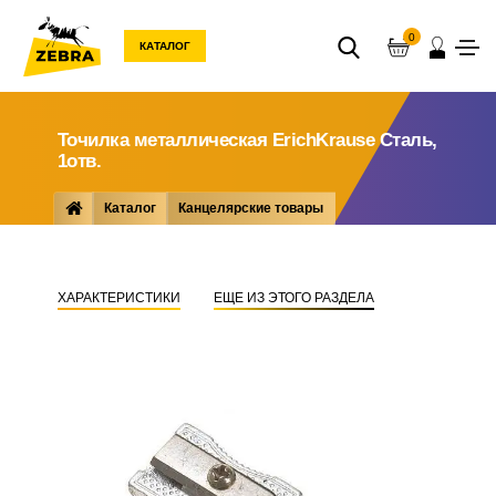
0
КАТАЛОГ
Точилка металлическая ErichKrause Сталь,
1отв.
Каталог
Канцелярские товары
Пишущие ... принадлежности
Точилки
Точилка металлическая ErichKrause Сталь, 1отв.
ХАРАКТЕРИСТИКИ
ЕЩЕ ИЗ ЭТОГО РАЗДЕЛА