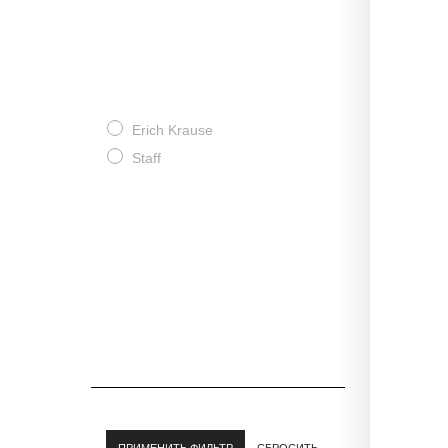
Erich Krause
Staff