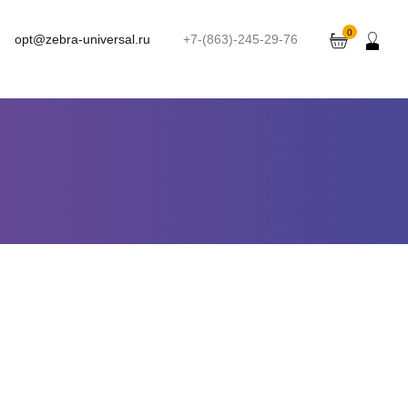
0
opt@zebra-universal.ru
+7-(863)-245-29-76