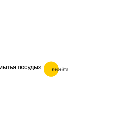
 мытья посуды»
перейти