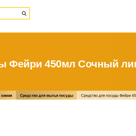
ды Фейри 450мл Сочный ли
 химия
Средство для мытья посуды
Средство для посуды Фейри 4