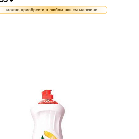
можно приобрести в любом нашем магазине