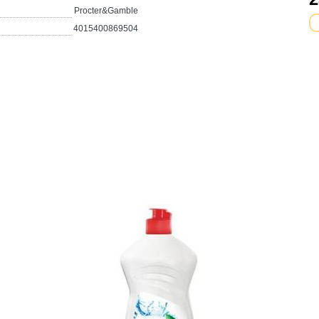
Procter&Gamble
4015400869504