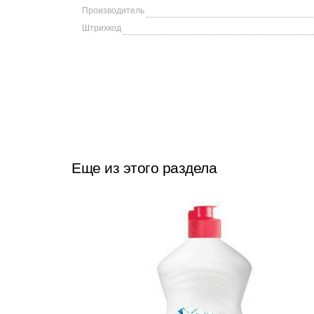
Производитель
Штрихкод
Еще из этого раздела